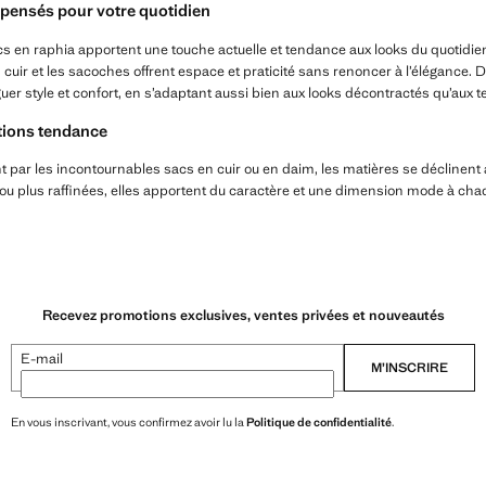
 pensés pour votre quotidien
s en raphia apportent une touche actuelle et tendance aux looks du quotidien
cuir et les sacoches offrent espace et praticité sans renoncer à l’élégance. 
er style et confort, en s’adaptant aussi bien aux looks décontractés qu’aux 
itions tendance
 par les incontournables sacs en cuir ou en daim, les matières se déclinent 
 ou plus raffinées, elles apportent du caractère et une dimension mode à cha
Recevez promotions exclusives, ventes privées et nouveautés
E-mail
M’INSCRIRE
En vous inscrivant, vous confirmez avoir lu la
Politique de confidentialité
.