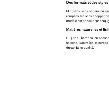
Des formats et des styles
Mini sacs, sacs banane ou sac
remplies, les sacs shopper en 
modèle est pensé pour conjugu
Matières naturelles et fin
Du jute au bambou, en passant
saisons. Naturelles, texturées
durabilité et qualité.