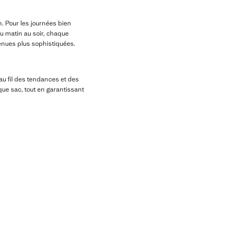
. Pour les journées bien
Du matin au soir, chaque
tenues plus sophistiquées.
au fil des tendances et des
que sac, tout en garantissant