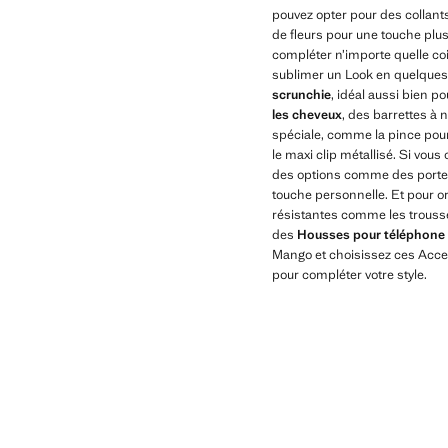
pouvez opter pour des collants
de fleurs pour une touche plus
compléter n’importe quelle coi
sublimer un Look en quelques
scrunchie
, idéal aussi bien p
les cheveux
, des barrettes à 
spéciale, comme la pince pour
le maxi clip métallisé. Si vous 
des options comme des porte
touche personnelle. Et pour o
résistantes comme les trousse
des
Housses pour téléphone 
Mango et choisissez ces Acces
pour compléter votre style.