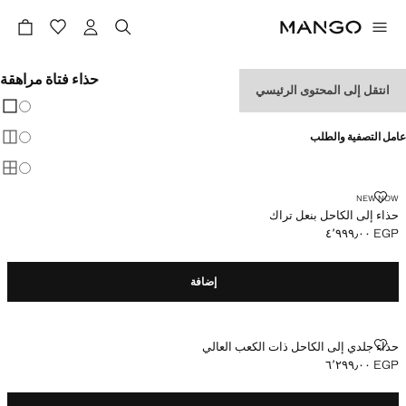
حذاء فتاة مراهقة
انتقل إلى المحتوى الرئيسي
تغيير 
عرض
عامل التصفية والطلب
عرض
عرض
حذاء إلى الكاحل بنعل تراك
NEW NOW
حذاء إلى الكاحل بنعل تراك
EGP ٤٬٩٩٩٫٠٠
السعر الحالي [EGP ٤٬٩٩٩٫٠٠ ]
إضافة
حذاء جلدي إلى الكاحل ذات الكعب العالي
حذاء جلدي إلى الكاحل ذات الكعب العالي
EGP ٦٬٢٩٩٫٠٠
السعر الحالي [EGP ٦٬٢٩٩٫٠٠ ]