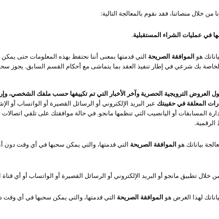
 من خلال منصاتنا، فقد نقوم بالمعالجة التالية:
ا في عمليات الشراء المستقبلية
.
اناتك هو
الموافقة الصريحة
التي قدمتها بمعنى أننا نحتفظ بهذه المعلومات حتى يمكن 
الخاصة بك شرعي في إطار تنفيذ العقد بما يتماشى مع أحكام القسم السابق. يجوز س
ة حول العروض الترويجية الحصرية وآخر الأخبار التي تم تكييفها حسب ملفك الشخصي، و
ارات المعلقة في حقيبتك
عبر البريد الإلكتروني أو الرسائل القصيرة أو الواتساب أو الإ
ارة المسابقات أو اليانصيب التي تنظمها مانجو. في حالة موافقتك على تلقي اتصالات 
الرقمية.
لجة بياناتك هو
الموافقة الصريحة
التي قدمتها، والتي يمكن سحبها في أي وقت دون أن 
ن خلال تطبيق مانجو أو البريد الإلكتروني أو الرسائل القصيرة أو الواتساب أو أي قناة 
اناتك لهذا الغرض هو
الموافقة الصريحة
التي قدمتها، والتي يمكن سحبها في أي وقت دون