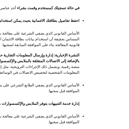
في حالة تسجيلك كمستخدم وقمت بشراء
أحد عناصرنا
احفظ تفاصيل بطاقتك الائتمانية بحيث يمكن استخدامه
الأساس القانوني الذي يضفي الشرعية على معالجة بي
المساس بحقيقة أن استخدام بيانات بطاقة الائتمان 
قانونية المعالجة بناء على الموافقة السابقة لسحبها.
النشرة الإخبارية: إدارة وإرسال المعلومات التجاري
بالإضافة إلى الاتصالات المتعلقة بالملابس والإكسسو
منصة رقمية. ويشمل ذلك الإجراءات الترويجية، مثل إد
المعلومات الشخصية لتخصيص الاتصالات في الوسائط 
الأساس القانوني الذي يضفي الطابع الشرعي على معا
الموافقة قبل سحبها.
إدارة خدمة التنبيهات بتوفر الملابس والإكسسوارات
م
الأساس القانوني الذي يضفي الشرعية على معالجة بي
الموافقة قبل سحبها.