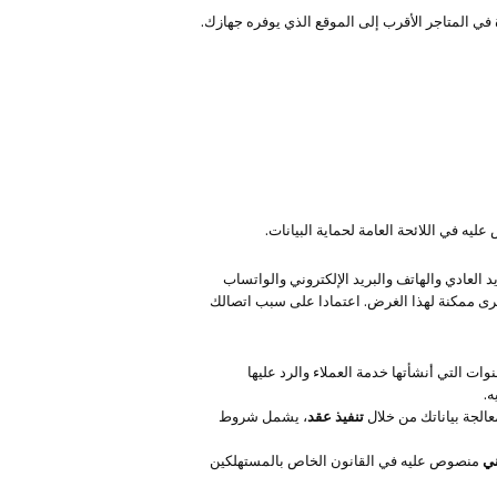
ي المتاجر الأقرب إلى الموقع الذي يوفره جهازك.
يه في اللائحة العامة لحماية البيانات.
د العادي والهاتف والبريد الإلكتروني والواتساب
خرى ممكنة لهذا الغرض. اعتمادا على سبب اتصالك
ات التي أنشأتها خدمة العملاء والرد عليها
ه.
عالجة بياناتك من خلال
تنفيذ عقد
، يشمل شروط
ني
منصوص عليه في القانون الخاص بالمستهلكين