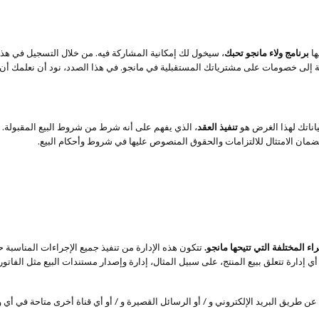
ها
برنامج ولاء مانجو تحبك
، سيخول لك إمكانية المشاركة فيه. من خلال التسجيل في هذ
 إلى خصومات على مشترياتك المستقبلية في مانجو. في هذا الصدد، نود أن نعلمك أن البل
اناتك لهذا الغرض هو
تنفيذ العقد
، الذي يفهم على أنه شرط من شروط البيع المقبولة.
ضمان الامتثال للالتزامات والحقوق المنصوص عليها في شروط وأحكام البيع.
 المختلفة التي تتيحها مانجو.
تتكون هذه الإدارة من تنفيذ جميع الإجراءات المناسبة 
إدارة تتعلق ببيع المنتج، على سبيل المثال، إدارة وإصدار مستندات البيع مثل الفاتورة ا
ن طريق البريد الإلكتروني و / أو الرسائل القصيرة و / أو أي قناة أخرى متاحة في أي 