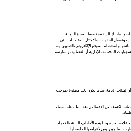
و ببياناتك الشخصية فقط للفترة الزمنية
، وتفعيل الخدمات، والامتثال للمتطلبات التي
نجو أو استخدام الموقع الإلكتروني/التطبيق. بعد
ليات المحتملة، الإدارية أو القضائية، وممارسة
أو الهيئات العامة عندما يكون ذلك مطلوبًا بموجب
يانات الكشف عن الاحتيال ومنعه، مثل، على سبيل
لاقتنا. قد تزودنا هذه الأطراف الثالثة بالخدمات
يمات مانجو وليس لأغراضها الخاصة أبدًا.