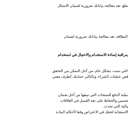
. تعد معالجة بياناتك ضرورية لضمان الامتثال
بطاقة. تعد معالجة بياناتك ضرورية لضمان
راقبة إساءة الاستخدام والاحتيال في استخدام
ات التي تمت، بشكل عام، من أجل التمكن من التحقق
م رفض عمليات الشراء، وبالتالي حمايتك كطرف معني
ية الدفع للمنتجات التي تبيعها من أجل ضمان
 وتحسين والحفاظ على ثقة العميل في العلاقات
الية التي تحدث.
لاستجابة لحقك في الاعتراض وفقا لأحكام المادة