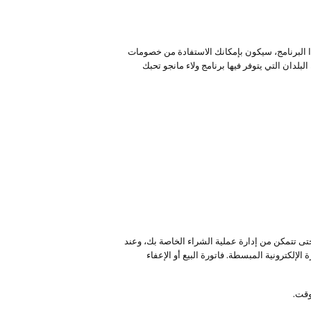
ا البرنامج، سيكون بإمكانك الاستفادة من خصومات
دان التي يتوفر فيها برنامج ولاء مانجو تحبك
حتى تتمكن من إدارة عملية الشراء الخاصة بك، وعند
لإلكترونية المبسطة. فاتورة البيع أو الإعفاء
وقت.