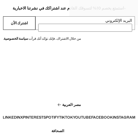
عدنية
-استمتع بخصم 10% لتسوقك القادم عند اشتراكك في نشرتنا الاخبارية
عدنية
عدنية
البريد الإلكتروني
اشترك الأن
من خلال الاشتراك، فإنك تؤكد أنك قرأت
سياسة الخصوصية
.
مصر
·
العربية
LINKEDIN
X
PINTEREST
SPOTIFY
TIKTOK
YOUTUBE
FACEBOOK
INSTAGRAM
الصحافة