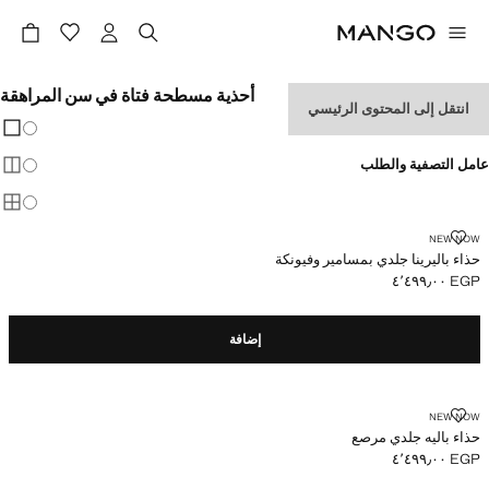
أحذية مسطحة فتاة في سن المراهقة
انتقل إلى المحتوى الرئيسي
تغيير 
عرض
عامل التصفية والطلب
عرض
عرض
حذاء باليرينا جلدي بمسامير وفيونكة
NEW NOW
حذاء باليرينا جلدي بمسامير وفيونكة
EGP ٤٬٤٩٩٫٠٠
السعر الحالي [EGP ٤٬٤٩٩٫٠٠ ]
إضافة
حذاء باليه جلدي مرصع
NEW NOW
حذاء باليه جلدي مرصع
EGP ٤٬٤٩٩٫٠٠
السعر الحالي [EGP ٤٬٤٩٩٫٠٠ ]