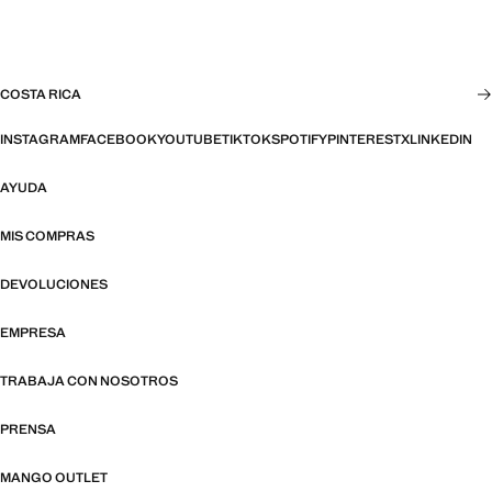
COSTA RICA
INSTAGRAM
FACEBOOK
YOUTUBE
TIKTOK
SPOTIFY
PINTEREST
X
LINKEDIN
AYUDA
MIS COMPRAS
DEVOLUCIONES
EMPRESA
TRABAJA CON NOSOTROS
PRENSA
MANGO OUTLET