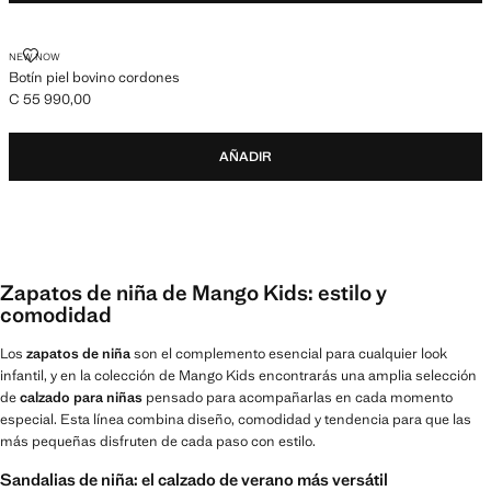
BOTÍN PIEL BOVINO CORDONES
NEW NOW
Botín piel bovino cordones
C 55 990,00
Precio actual [C 55 990,00 ]
AÑADIR
Zapatos de niña de Mango Kids: estilo y
comodidad
Los
zapatos de niña
son el complemento esencial para cualquier look
infantil, y en la colección de Mango Kids encontrarás una amplia selección
de
calzado para niñas
pensado para acompañarlas en cada momento
especial. Esta línea combina diseño, comodidad y tendencia para que las
más pequeñas disfruten de cada paso con estilo.
Sandalias de niña: el calzado de verano más versátil