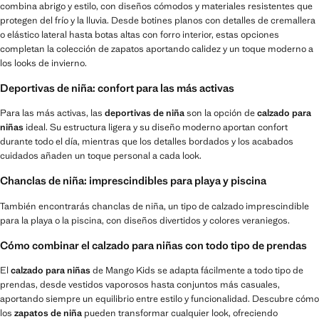
combina abrigo y estilo, con diseños cómodos y materiales resistentes que
protegen del frío y la lluvia. Desde botines planos con detalles de cremallera
o elástico lateral hasta botas altas con forro interior, estas opciones
completan la colección de zapatos aportando calidez y un toque moderno a
los looks de invierno.
Deportivas de niña: confort para las más activas
Para las más activas, las
deportivas de niña
son la opción de
calzado para
niñas
ideal. Su estructura ligera y su diseño moderno aportan confort
durante todo el día, mientras que los detalles bordados y los acabados
cuidados añaden un toque personal a cada look.
Chanclas de niña: imprescindibles para playa y piscina
También encontrarás chanclas de niña, un tipo de calzado imprescindible
para la playa o la piscina, con diseños divertidos y colores veraniegos.
Cómo combinar el calzado para niñas con todo tipo de prendas
El
calzado para niñas
de Mango Kids se adapta fácilmente a todo tipo de
prendas, desde vestidos vaporosos hasta conjuntos más casuales,
aportando siempre un equilibrio entre estilo y funcionalidad. Descubre cómo
los
zapatos de niña
pueden transformar cualquier look, ofreciendo