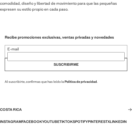
comodidad, diseño y libertad de movimiento para que las pequeñas
expresen su estilo propio en cada paso.
Recibe promociones exclusivas, ventas privadas y novedades
E-mail
SUSCRIBIRME
Al suscribirte, confirmas que has leído la
Política de privacidad
.
COSTA RICA
INSTAGRAM
FACEBOOK
YOUTUBE
TIKTOK
SPOTIFY
PINTEREST
X
LINKEDIN