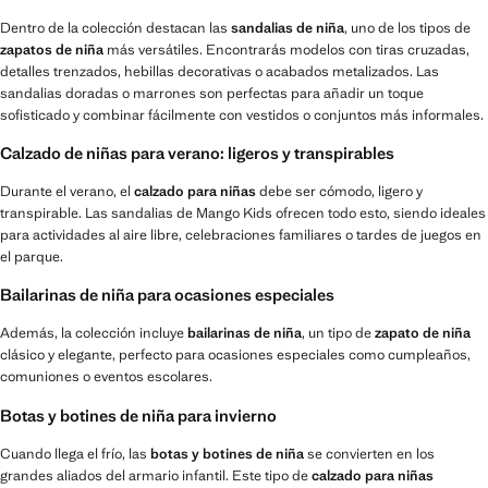
Dentro de la colección destacan las
sandalias de niña
, uno de los tipos de
zapatos de niña
más versátiles. Encontrarás modelos con tiras cruzadas,
detalles trenzados, hebillas decorativas o acabados metalizados. Las
sandalias doradas o marrones son perfectas para añadir un toque
sofisticado y combinar fácilmente con vestidos o conjuntos más informales.
Calzado de niñas para verano: ligeros y transpirables
Durante el verano, el
calzado para niñas
debe ser cómodo, ligero y
transpirable. Las sandalias de Mango Kids ofrecen todo esto, siendo ideales
para actividades al aire libre, celebraciones familiares o tardes de juegos en
el parque.
Bailarinas de niña para ocasiones especiales
Además, la colección incluye
bailarinas de niña
, un tipo de
zapato de niña
clásico y elegante, perfecto para ocasiones especiales como cumpleaños,
comuniones o eventos escolares.
Botas y botines de niña para invierno
Cuando llega el frío, las
botas y botines de niña
se convierten en los
grandes aliados del armario infantil. Este tipo de
calzado para niñas