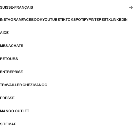
SUISSE
·
FRANÇAIS
INSTAGRAM
FACEBOOK
YOUTUBE
TIKTOK
SPOTIFY
PINTEREST
X
LINKEDIN
AIDE
MES ACHATS
RETOURS
ENTREPRISE
TRAVAILLER CHEZ MANGO
PRESSE
MANGO OUTLET
SITE MAP