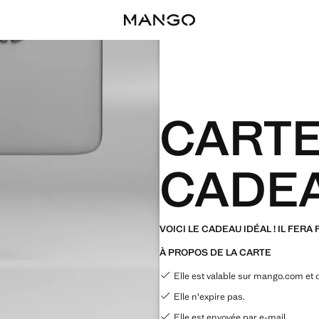
CART
CADE
VOICI LE CADEAU IDÉAL ! IL FERA
À PROPOS DE LA CARTE
Elle est valable sur mango.com et
Elle n'expire pas.
Elle est envoyée par e-mail.