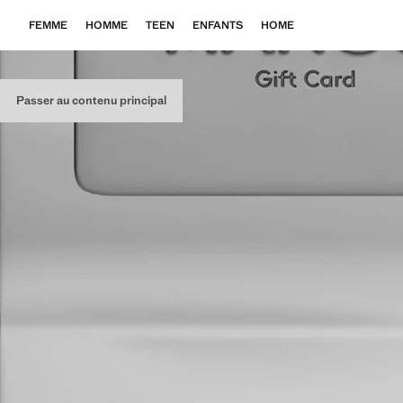
FEMME
HOMME
TEEN
ENFANTS
HOME
Passer au contenu principal