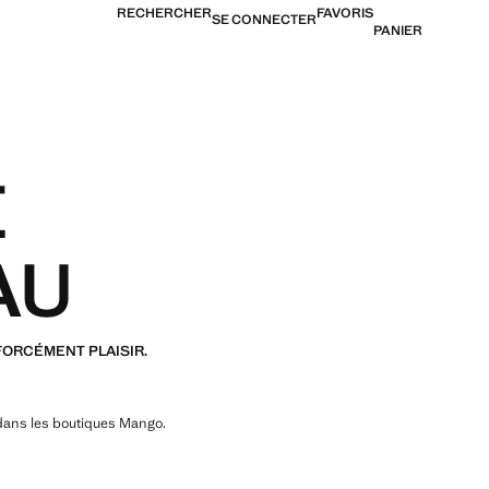
RECHERCHER
FAVORIS
SE CONNECTER
PANIER
E
AU
 FORCÉMENT PLAISIR.
 dans les boutiques Mango.