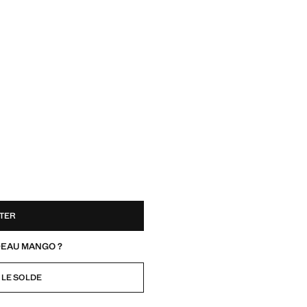
TER
DEAU MANGO ?
 LE SOLDE