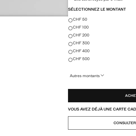
SÉLECTIONNEZ LE MONTANT
SÉLECTIONNEZ LE MONTANT
CHF 50
CHF 100
CHF 200
CHF 300
CHF 400
CHF 500
Autres montants
ACHE
VOUS AVEZ DÉJÀ UNE CARTE CA
CONSULTER