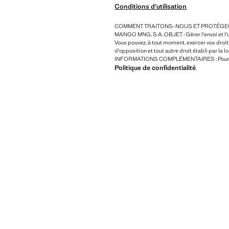
Conditions d'utilisation
COMMENT TRAITONS-NOUS ET PROTÉGEO
MANGO MNG, S.A. OBJET : Gérer l'envoi et l'
Vous pouvez, à tout moment, exercer vos droits
d'opposition et tout autre droit établi par l
INFORMATIONS COMPLÉMENTAIRES : Pour plus
Politique de confidentialité
.