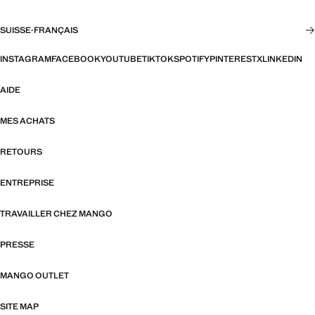
SUISSE
·
FRANÇAIS
INSTAGRAM
FACEBOOK
YOUTUBE
TIKTOK
SPOTIFY
PINTEREST
X
LINKEDIN
AIDE
MES ACHATS
RETOURS
ENTREPRISE
TRAVAILLER CHEZ MANGO
PRESSE
MANGO OUTLET
SITE MAP