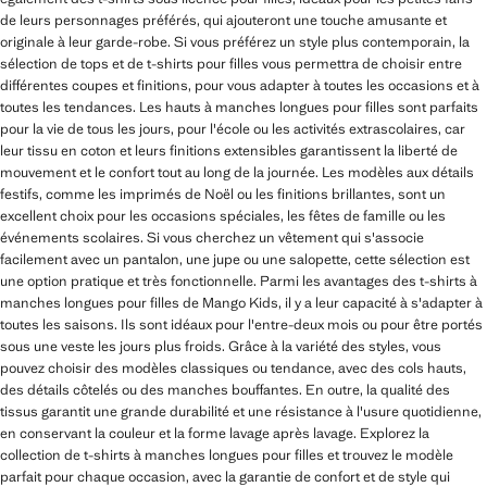
de leurs personnages préférés, qui ajouteront une touche amusante et
originale à leur garde-robe. Si vous préférez un style plus contemporain, la
sélection de tops et de t-shirts pour filles vous permettra de choisir entre
différentes coupes et finitions, pour vous adapter à toutes les occasions et à
toutes les tendances. Les hauts à manches longues pour filles sont parfaits
pour la vie de tous les jours, pour l'école ou les activités extrascolaires, car
leur tissu en coton et leurs finitions extensibles garantissent la liberté de
mouvement et le confort tout au long de la journée. Les modèles aux détails
festifs, comme les imprimés de Noël ou les finitions brillantes, sont un
excellent choix pour les occasions spéciales, les fêtes de famille ou les
événements scolaires. Si vous cherchez un vêtement qui s'associe
facilement avec un pantalon, une jupe ou une salopette, cette sélection est
une option pratique et très fonctionnelle. Parmi les avantages des t-shirts à
manches longues pour filles de Mango Kids, il y a leur capacité à s'adapter à
toutes les saisons. Ils sont idéaux pour l'entre-deux mois ou pour être portés
sous une veste les jours plus froids. Grâce à la variété des styles, vous
pouvez choisir des modèles classiques ou tendance, avec des cols hauts,
des détails côtelés ou des manches bouffantes. En outre, la qualité des
tissus garantit une grande durabilité et une résistance à l'usure quotidienne,
en conservant la couleur et la forme lavage après lavage. Explorez la
collection de t-shirts à manches longues pour filles et trouvez le modèle
parfait pour chaque occasion, avec la garantie de confort et de style qui