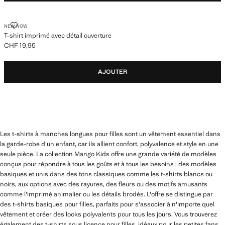
T-SHIRT IMPRIMÉ AVEC DÉTAIL OUVERTURE
NEW NOW
T-shirt imprimé avec détail ouverture
CHF 19,95
Prix actuel [CHF 19,95 ]
AJOUTER
Les t-shirts à manches longues pour filles sont un vêtement essentiel dans
la garde-robe d'un enfant, car ils allient confort, polyvalence et style en une
seule pièce. La collection Mango Kids offre une grande variété de modèles
conçus pour répondre à tous les goûts et à tous les besoins : des modèles
basiques et unis dans des tons classiques comme les t-shirts blancs ou
noirs, aux options avec des rayures, des fleurs ou des motifs amusants
comme l'imprimé animalier ou les détails brodés. L'offre se distingue par
des t-shirts basiques pour filles, parfaits pour s'associer à n'importe quel
vêtement et créer des looks polyvalents pour tous les jours. Vous trouverez
également des t-shirts sous licence pour filles, idéaux pour les petites fans