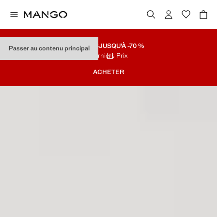
SOLDES
JUSQU'À -70 %
Passer au contenu principal
Derniers Prix
ACHETER