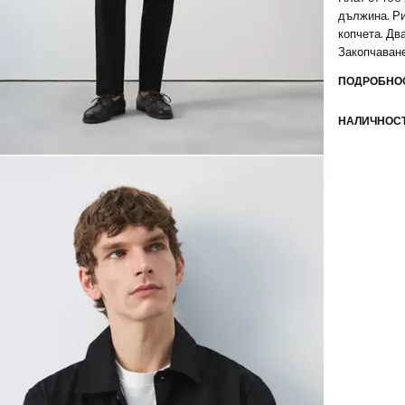
дължина. Ри
копчета. Два
Закопчаване
на продукта
ПОДРОБНОС
НАЛИЧНОСТ