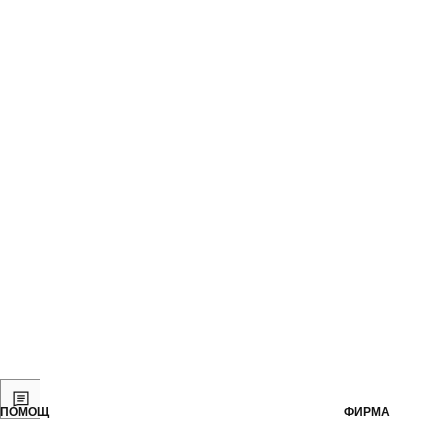
ПОМОЩ
ФИРМА