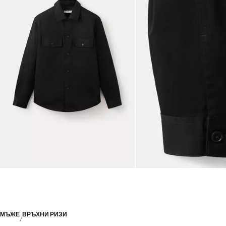
МЪЖЕ
ВРЪХНИ РИЗИ