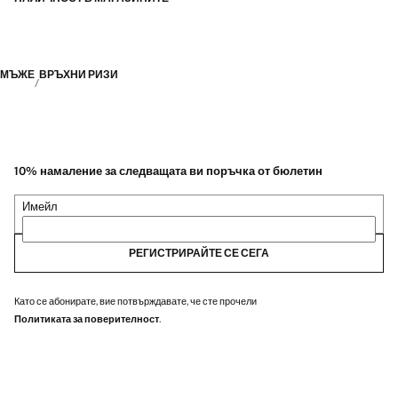
МЪЖЕ
ВРЪХНИ РИЗИ
10% намаление за следващата ви поръчка от бюлетин
Имейл
РЕГИСТРИРАЙТЕ СЕ СЕГА
Като се абонирате, вие потвърждавате, че сте прочели
Политиката за поверителност
.