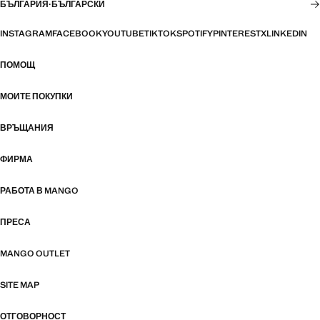
БЪЛГАРИЯ
·
БЪЛГАРСКИ
INSTAGRAM
FACEBOOK
YOUTUBE
TIKTOK
SPOTIFY
PINTEREST
X
LINKEDIN
ПОМОЩ
МОИТЕ ПОКУПКИ
ВРЪЩАНИЯ
ФИРМА
РАБОТА В MANGO
ПРЕСА
MANGO OUTLET
SITE MAP
ОТГОВОРНОСТ