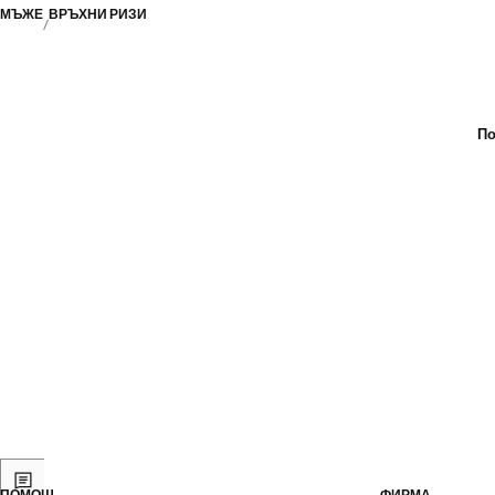
МЪЖЕ
ВРЪХНИ РИЗИ
По