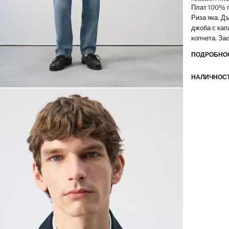
Плат 100% п
Риза яка. Д
джоба с кап
копчета. За
ПОДРОБНОС
НАЛИЧНОСТ