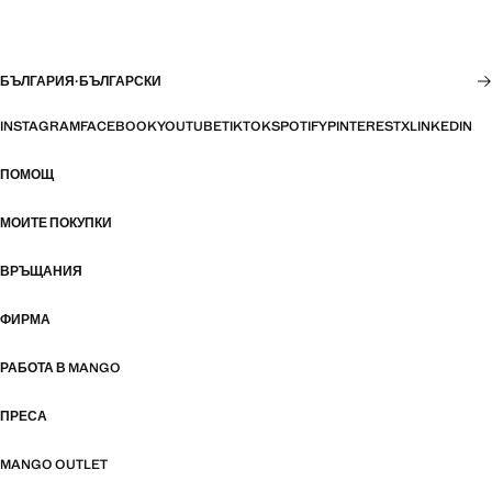
БЪЛГАРИЯ
·
БЪЛГАРСКИ
INSTAGRAM
FACEBOOK
YOUTUBE
TIKTOK
SPOTIFY
PINTEREST
X
LINKEDIN
ПОМОЩ
МОИТЕ ПОКУПКИ
ВРЪЩАНИЯ
ФИРМА
РАБОТА В MANGO
ПРЕСА
MANGO OUTLET