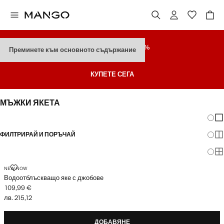
РАЗПРОДАЖБА
ДО 70%
Преминете към основното съдържание
Последни Намаления
КУПЕТЕ СЕГА
МЪЖКИ ЯКЕТА
Промя
По
ФИЛТРИРАЙ И ПОРЪЧАЙ
По
По
ВОДООТБЛЪСКВАЩО ЯКЕ С ДЖОБОВЕ
NEW NOW
Водоотблъскващо яке с джобове
109,99 €
Текуща цена [109,99 € лв. 215,12]
лв. 215,12
ДОБАВЯНЕ