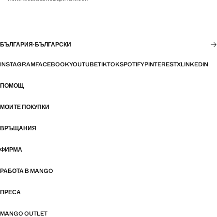
БЪЛГАРИЯ
·
БЪЛГАРСКИ
INSTAGRAM
FACEBOOK
YOUTUBE
TIKTOK
SPOTIFY
PINTEREST
X
LINKEDIN
ПОМОЩ
МОИТЕ ПОКУПКИ
ВРЪЩАНИЯ
ФИРМА
РАБОТА В MANGO
ПРЕСА
MANGO OUTLET