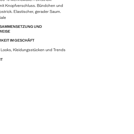
mit Knopfverschluss. Bündchen und
strick. Elastischer, gerader Saum.
Sale
ZUSAMMENSETZUNG UND
WEISE
KEIT IM GESCHÄFT
 Looks, Kleidungsstücken und Trends
NT