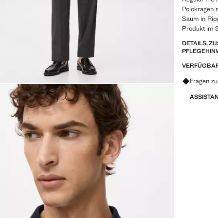
Polokragen 
Saum in Ripp
Produkt im 
DETAILS, 
PFLEGEHIN
VERFÜGBAR
Fragen zu
ASSISTA