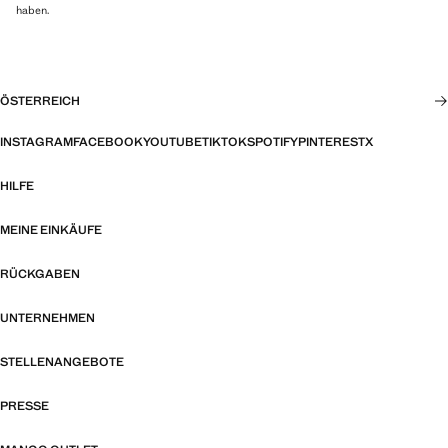
haben.
ÖSTERREICH
INSTAGRAM
FACEBOOK
YOUTUBE
TIKTOK
SPOTIFY
PINTEREST
X
HILFE
MEINE EINKÄUFE
RÜCKGABEN
UNTERNEHMEN
STELLENANGEBOTE
PRESSE