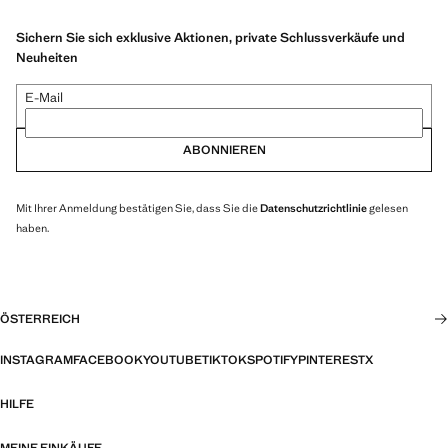
Sichern Sie sich exklusive Aktionen, private Schlussverkäufe und
Neuheiten
E-Mail
ABONNIEREN
Mit Ihrer Anmeldung bestätigen Sie, dass Sie die
Datenschutzrichtlinie
gelesen
haben.
ÖSTERREICH
INSTAGRAM
FACEBOOK
YOUTUBE
TIKTOK
SPOTIFY
PINTEREST
X
HILFE