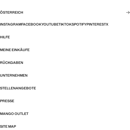
ÖSTERREICH
INSTAGRAM
FACEBOOK
YOUTUBE
TIKTOK
SPOTIFY
PINTEREST
X
HILFE
MEINE EINKÄUFE
RÜCKGABEN
UNTERNEHMEN
STELLENANGEBOTE
PRESSE
MANGO OUTLET
SITE MAP