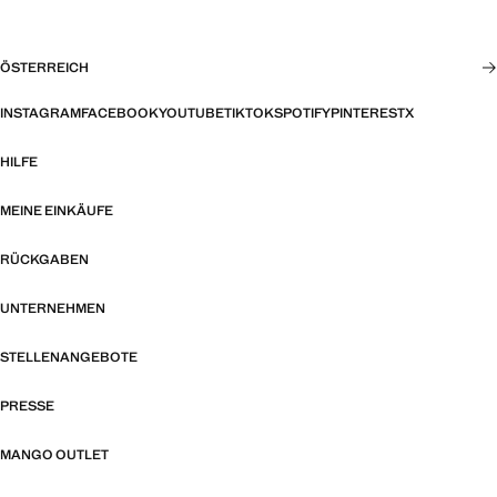
ÖSTERREICH
INSTAGRAM
FACEBOOK
YOUTUBE
TIKTOK
SPOTIFY
PINTEREST
X
HILFE
MEINE EINKÄUFE
RÜCKGABEN
UNTERNEHMEN
STELLENANGEBOTE
PRESSE
MANGO OUTLET