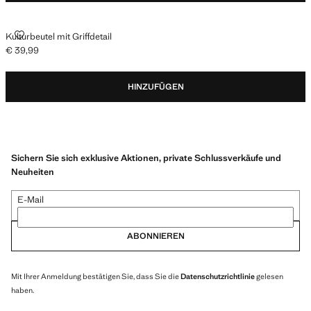
KULTURBEUTEL MIT GRIFFDETAIL
Kulturbeutel mit Griffdetail
€ 39,99
Aktueller Preis [€ 39,99 ]
HINZUFÜGEN
Sichern Sie sich exklusive Aktionen, private Schlussverkäufe und
Neuheiten
E-Mail
ABONNIEREN
Mit Ihrer Anmeldung bestätigen Sie, dass Sie die
Datenschutzrichtlinie
gelesen
haben.