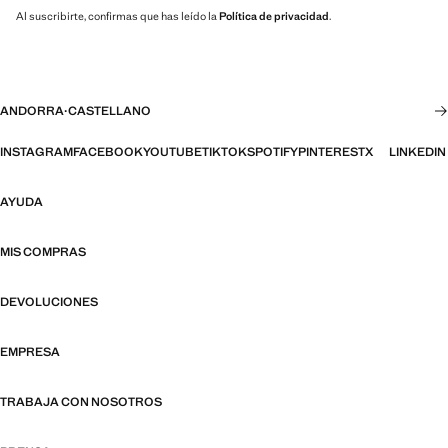
Al suscribirte, confirmas que has leído la
Política de privacidad
.
ANDORRA
·
CASTELLANO
INSTAGRAM
FACEBOOK
YOUTUBE
TIKTOK
SPOTIFY
PINTEREST
X
LINKEDIN
AYUDA
MIS COMPRAS
DEVOLUCIONES
EMPRESA
TRABAJA CON NOSOTROS