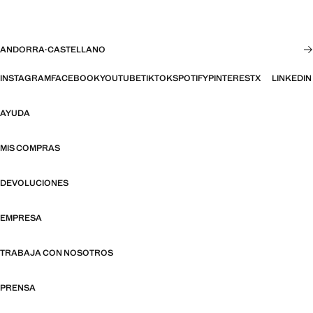
ANDORRA
·
CASTELLANO
INSTAGRAM
FACEBOOK
YOUTUBE
TIKTOK
SPOTIFY
PINTEREST
X
LINKEDIN
AYUDA
MIS COMPRAS
DEVOLUCIONES
EMPRESA
TRABAJA CON NOSOTROS
PRENSA