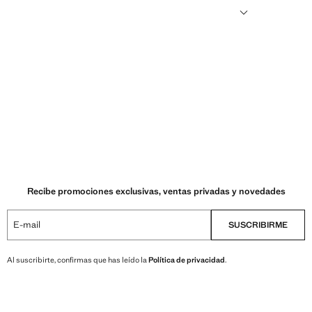
ni semillas modificadas genéticamente.
Recibe promociones exclusivas, ventas privadas y novedades
E-mail
SUSCRIBIRME
Al suscribirte, confirmas que has leído la
Política de privacidad
.