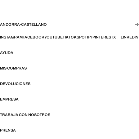
ANDORRA
·
CASTELLANO
INSTAGRAM
FACEBOOK
YOUTUBE
TIKTOK
SPOTIFY
PINTEREST
X
LINKEDIN
AYUDA
MIS COMPRAS
DEVOLUCIONES
EMPRESA
TRABAJA CON NOSOTROS
PRENSA