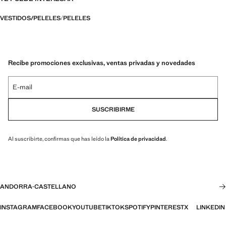
VESTIDOS/PELELES
PELELES
Recibe promociones exclusivas, ventas privadas y novedades
E-mail
SUSCRIBIRME
Al suscribirte, confirmas que has leído la
Política de privacidad
.
ANDORRA
·
CASTELLANO
INSTAGRAM
FACEBOOK
YOUTUBE
TIKTOK
SPOTIFY
PINTEREST
X
LINKEDIN