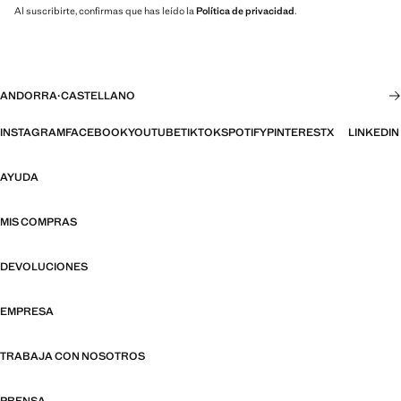
Al suscribirte, confirmas que has leído la
Política de privacidad
.
ANDORRA
·
CASTELLANO
INSTAGRAM
FACEBOOK
YOUTUBE
TIKTOK
SPOTIFY
PINTEREST
X
LINKEDIN
AYUDA
MIS COMPRAS
DEVOLUCIONES
EMPRESA
TRABAJA CON NOSOTROS