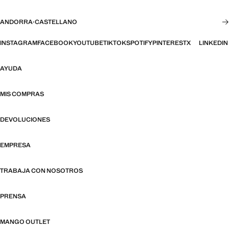
ANDORRA
·
CASTELLANO
INSTAGRAM
FACEBOOK
YOUTUBE
TIKTOK
SPOTIFY
PINTEREST
X
LINKEDIN
AYUDA
MIS COMPRAS
DEVOLUCIONES
EMPRESA
TRABAJA CON NOSOTROS
PRENSA
MANGO OUTLET