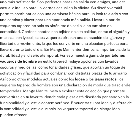
uno más sofisticado. Son perfectos para una salida con amigos, una cita
casual o incluso para un viernes casual en la oficina. Su diseño versátil
permite combinarlos con una camiseta básica para un look relajado o con
una camisa y blazer para una apariencia más pulida. Llevar un par de
vaqueros tapered no solo es sinónimo de estilo, sino también de
comodidad. Confeccionados con tejidos de alta calidad, como el algodón y
mezclas con lyocell, estos vaqueros ofrecen una sensación de ligereza y
libertad de movimiento, lo que los convierte en una elección perfecta para
llevar durante todo el día. En Mango Man, entendemos la importancia de la
durabilidad y el diseño atemporal. Por eso, nuestra gama de
pantalones
vaqueros de hombre
en estilo tapered incluye opciones con lavados
oscuros y medios, así como tonalidades grises, que aportan un toque de
sofisticación y facilidad para combinar con distintas piezas de tu armario.
Así como otros modelos actuales como los
loose
o los
jeans rectos
, los
vaqueros tapered de hombre son una declaración de moda que trasciende
temporadas. Mango Man te invita a explorar esta colección que promete
convertirse en tu favorita, donde cada pieza está diseñada pensando en la
funcionalidad y el estilo contemporáneo. Encuentra tu par ideal y disfruta de
la comodidad y el estilo que solo los vaqueros tapered de Mango Man
pueden ofrecer.