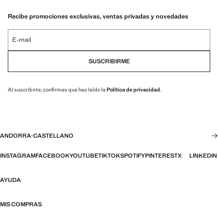
Recibe promociones exclusivas, ventas privadas y novedades
E-mail
SUSCRIBIRME
Al suscribirte, confirmas que has leído la
Política de privacidad
.
ANDORRA
·
CASTELLANO
INSTAGRAM
FACEBOOK
YOUTUBE
TIKTOK
SPOTIFY
PINTEREST
X
LINKEDIN
AYUDA
MIS COMPRAS