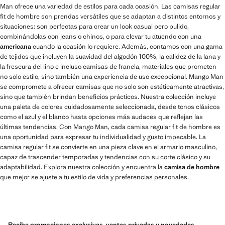
Man ofrece una variedad de estilos para cada ocasión. Las camisas regular
fit de hombre son prendas versátiles que se adaptan a distintos entornos y
situaciones: son perfectas para crear un look casual pero pulido,
combinándolas con jeans o chinos, o para elevar tu atuendo con una
americana
cuando la ocasión lo requiere. Además, contamos con una gama
de tejidos que incluyen la suavidad del algodón 100%, la calidez de la lana y
la frescura del lino e incluso camisas de franela, materiales que prometen
no solo estilo, sino también una experiencia de uso excepcional. Mango Man
se compromete a ofrecer camisas que no solo son estéticamente atractivas,
sino que también brindan beneficios prácticos. Nuestra colección incluye
una paleta de colores cuidadosamente seleccionada, desde tonos clásicos
como el azul y el blanco hasta opciones más audaces que reflejan las
últimas tendencias. Con Mango Man, cada camisa regular fit de hombre es
una oportunidad para expresar tu individualidad y gusto impecable. La
camisa regular fit se convierte en una pieza clave en el armario masculino,
capaz de trascender temporadas y tendencias con su corte clásico y su
adaptabilidad. Explora nuestra colección y encuentra la
camisa de hombre
que mejor se ajuste a tu estilo de vida y preferencias personales.
Recibe promociones exclusivas, ventas privadas y novedades