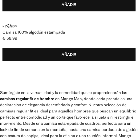
AÑADIR
CAMISA 100% ALGODÓN ESTAMPADA
NEW NOW
Camisa 100% algodón estampada
€ 39,99
Precio actual [€ 39,99 ]
AÑADIR
Sumérgete en la versatilidad y la comodidad que te proporcionarán las
camisas regular fit de hombre
en Mango Man, donde cada prenda es una
declaración de elegancia desenfadada y confort. Nuestra selección de
camisas regular fit es ideal para aquellos hombres que buscan un equilibrio
perfecto entre comodidad y un corte que favorece la silueta sin restringir el
movimiento. Desde una camisa estampada de cuadros, perfecta para un
look de fin de semana en la montaña, hasta una camisa bordada de algodón
con textura de espiga, ideal para la oficina o una reunión informal, Mango