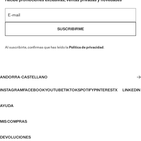
E-mail
SUSCRIBIRME
Al suscribirte, confirmas que has leído la
Política de privacidad
.
ANDORRA
·
CASTELLANO
INSTAGRAM
FACEBOOK
YOUTUBE
TIKTOK
SPOTIFY
PINTEREST
X
LINKEDIN
AYUDA
MIS COMPRAS
DEVOLUCIONES