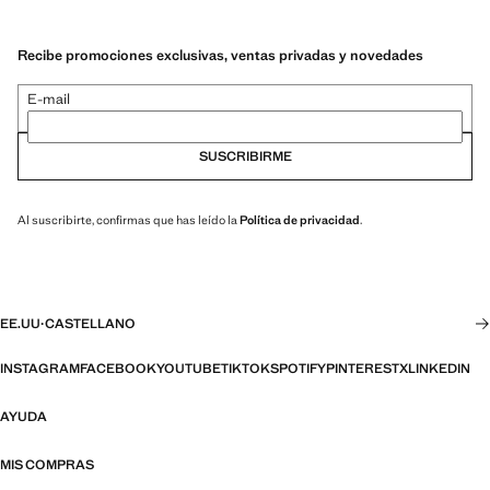
Recibe promociones exclusivas, ventas privadas y novedades
E-mail
SUSCRIBIRME
Al suscribirte, confirmas que has leído la
Política de privacidad
.
EE.UU
·
CASTELLANO
INSTAGRAM
FACEBOOK
YOUTUBE
TIKTOK
SPOTIFY
PINTEREST
X
LINKEDIN
AYUDA
MIS COMPRAS