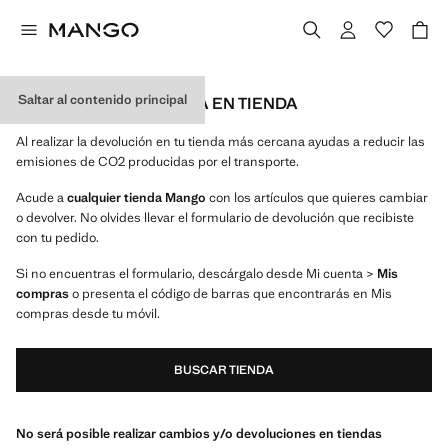
Saltar al contenido principal
DEVOLUCIÓN GRATUITA EN TIENDA
Al realizar la devolución en tu tienda más cercana ayudas a reducir las
emisiones de CO2 producidas por el transporte.
Acude a
cualquier tienda Mango
con los artículos que quieres cambiar
o devolver. No olvides llevar el formulario de devolución que recibiste
con tu pedido.
Si no encuentras el formulario, descárgalo desde Mi cuenta >
Mis
compras
o presenta el código de barras que encontrarás en Mis
compras desde tu móvil.
BUSCAR TIENDA
No será posible realizar cambios y/o devoluciones en tiendas