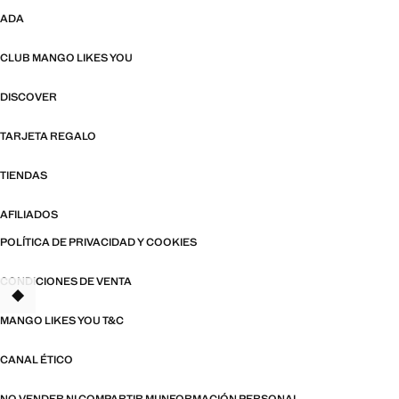
ADA
CLUB MANGO LIKES YOU
DISCOVER
TARJETA REGALO
TIENDAS
AFILIADOS
POLÍTICA DE PRIVACIDAD Y COOKIES
CONDICIONES DE VENTA
TANT
MANGO LIKES YOU T&C
CANAL ÉTICO