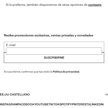
Si lo prefieres, también disponemos de otras opciones de
contacto
.
Recibe promociones exclusivas, ventas privadas y novedades
E-mail
SUSCRIBIRME
Al suscribirte, confirmas que has leído la
Política de privacidad
.
EE.UU
·
CASTELLANO
INSTAGRAM
FACEBOOK
YOUTUBE
TIKTOK
SPOTIFY
PINTEREST
X
LINKEDIN