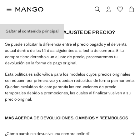
Saltar al contenido principal
¿PUEDO SOLICITAR UN AJUSTE DE PRECIO?
Se puede solicitar la diferencia entre el precio pagado y el de venta
actual dentro de los 14 días siguientes a la fecha de compra. Si tu
compra tiene derecho a un ajuste de precio, procesaremos tu
devolución en la forma de pago original.
Esta política es sólo válida para los modelos cuyos precios originales
se reducen por primera vez y quedan reducidos de forma permanente.
Quedan excluidos de este garantía las reducciones de precio
temporales debido a promociones, las cuales al finalizar vuelven a su
precio original.
MÁS ACERCA DE DEVOLUCIONES, CAMBIOS Y REEMBOLSOS
¿Cómo cambio o devuelvo una compra online?