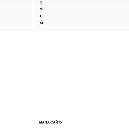
S
ИНТОМ
БАВОВНЯНА ФУТБОЛКА З ПРИНТОМ
M
ИНТОМ
БАВОВНЯНА ФУТБОЛКА З ПРИНТОМ
L
ИНТОМ
БАВОВНЯНА ФУТБОЛКА З ПРИНТОМ
XL
РИНТОМ
БАВОВНЯНА ФУТБОЛКА З ПРИНТОМ
МАПА САЙТУ