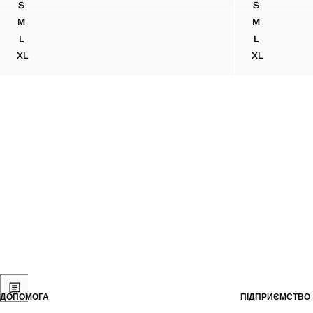
S
S
БАВОВНЯНА ФУТБОЛКА З ПРИНТОМ
БАВОВНЯНА
M
M
БАВОВНЯНА ФУТБОЛКА З ПРИНТОМ
БАВОВНЯНА
L
L
БАВОВНЯНА ФУТБОЛКА З ПРИНТОМ
БАВОВНЯНА
XL
XL
БАВОВНЯНА ФУТБОЛКА З ПРИНТОМ
БАВОВНЯНА
ДОПОМОГА
ПІДПРИЄМСТВО