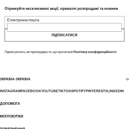
Отримуйте ексклюзивні акції, приватні розпродажі та новини
Електронна пошта
ПІДПИСАТИСЯ
Підписуючись, ви підтверджуєте, що прочитали
Політику конфіденційності
.
УКРАЇНА
·
УКРАЇНА
INSTAGRAM
FACEBOOK
YOUTUBE
TIKTOK
SPOTIFY
PINTEREST
X
LINKEDIN
ДОПОМОГА
МОЇ ПОКУПКИ