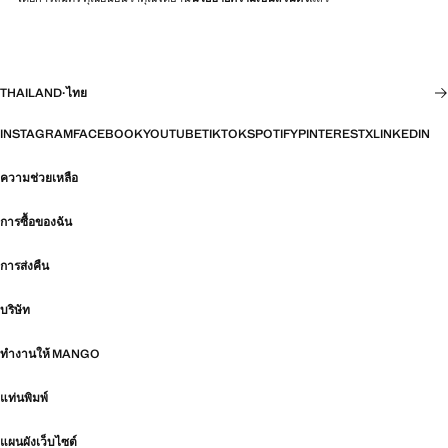
THAILAND
·
ไทย
INSTAGRAM
FACEBOOK
YOUTUBE
TIKTOK
SPOTIFY
PINTEREST
X
LINKEDIN
ความช่วยเหลือ
การซื้อของฉัน
การส่งคืน
บริษัท
ทำงานให้ MANGO
แท่นพิมพ์
แผนผังเว็บไซต์