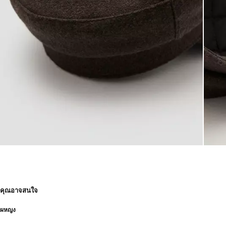
คุณอาจสนใจ
ผหญง