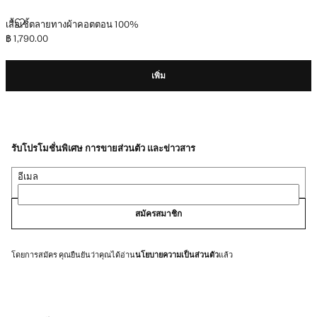
เสื้อเชิ้ตลายทางผ้าคอตตอน 100%
เสื้อเชิ้ตลายทางผ้าคอตตอน 100%
฿ 1,790.00
ราคาปัจจุบัน [฿ 1,790.00 ]
เพิ่ม
รับโปรโมชั่นพิเศษ การขายส่วนตัว และข่าวสาร
อีเมล
สมัครสมาชิก
โดยการสมัคร คุณยืนยันว่าคุณได้อ่าน
นโยบายความเป็นส่วนตัว
แล้ว