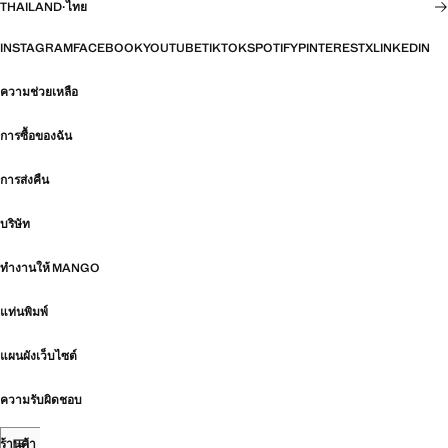
THAILAND
·
ไทย
INSTAGRAM
FACEBOOK
YOUTUBE
TIKTOK
SPOTIFY
PINTEREST
X
LINKEDIN
ความช่วยเหลือ
การซื้อของฉัน
การส่งคืน
บริษัท
ทำงานให้ MANGO
แท่นพิมพ์
แผนผังเว็บไซต์
ความรับผิดชอบ
ร้านค้า