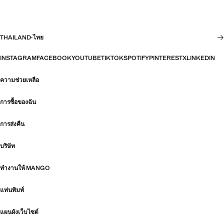
THAILAND
·
ไทย
INSTAGRAM
FACEBOOK
YOUTUBE
TIKTOK
SPOTIFY
PINTEREST
X
LINKEDIN
ความช่วยเหลือ
การซื้อของฉัน
การส่งคืน
บริษัท
ทำงานให้ MANGO
แท่นพิมพ์
แผนผังเว็บไซต์