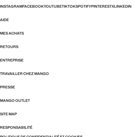
INSTAGRAM
FACEBOOK
YOUTUBE
TIKTOK
SPOTIFY
PINTEREST
X
LINKEDIN
AIDE
MES ACHATS
RETOURS
ENTREPRISE
TRAVAILLER CHEZ MANGO
PRESSE
MANGO OUTLET
SITE MAP
RESPONSABILITÉ