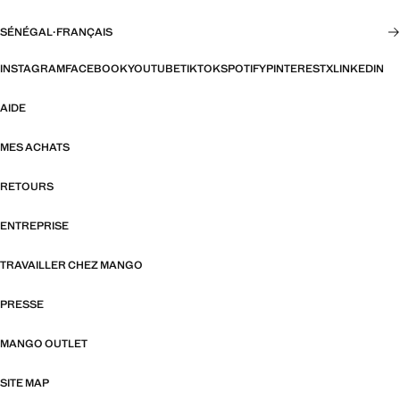
SÉNÉGAL
·
FRANÇAIS
INSTAGRAM
FACEBOOK
YOUTUBE
TIKTOK
SPOTIFY
PINTEREST
X
LINKEDIN
AIDE
MES ACHATS
RETOURS
ENTREPRISE
TRAVAILLER CHEZ MANGO
PRESSE
MANGO OUTLET
SITE MAP