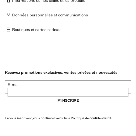
Informations sur les tailles et les produits
Données personnelles et communications
Boutiques et cartes cadeau
Recevez promotions exclusives, ventes privées et nouveautés
E-mail
M’INSCRIRE
En vous inscrivant, vous confirmez avoir lu la
Politique de confidentialité
.