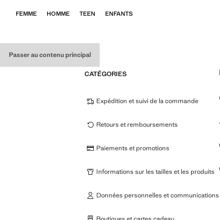
FEMME
HOMME
TEEN
ENFANTS
Passer au contenu principal
CATÉGORIES
Expédition et suivi de la commande
Retours et remboursements
Paiements et promotions
Informations sur les tailles et les produits
Données personnelles et communications
Boutiques et cartes cadeau