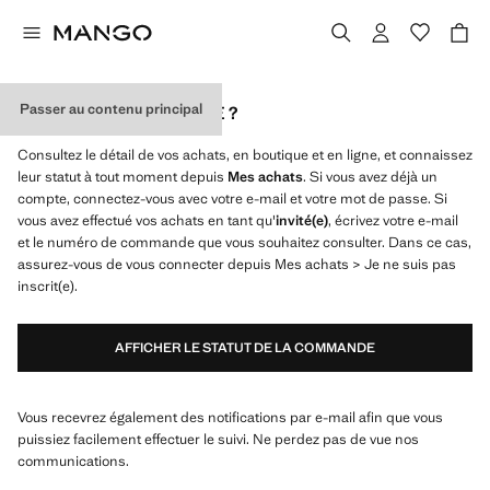
Passer au contenu principal
OÙ EST MA COMMANDE ?
Consultez le détail de vos achats, en boutique et en ligne, et connaissez
leur statut à tout moment depuis
Mes achats
. Si vous avez déjà un
compte, connectez-vous avec votre e-mail et votre mot de passe. Si
vous avez effectué vos achats en tant qu'
invité(e)
, écrivez votre e-mail
et le numéro de commande que vous souhaitez consulter. Dans ce cas,
assurez-vous de vous connecter depuis Mes achats > Je ne suis pas
inscrit(e).
AFFICHER LE STATUT DE LA COMMANDE
Vous recevrez également des notifications par e-mail afin que vous
puissiez facilement effectuer le suivi. Ne perdez pas de vue nos
communications.