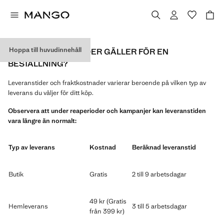
Hoppa till huvudinnehåll
VILKA LEVERANSTIDER GÄLLER FÖR EN
BESTÄLLNING?
Leveranstider och fraktkostnader varierar beroende på vilken typ av
leverans du väljer för ditt köp.
Observera att under reaperioder och kampanjer kan leveranstiden
vara längre än normalt:
Typ av leverans
Kostnad
Beräknad leveranstid
Butik
Gratis
2 till 9 arbetsdagar
49 kr (Gratis
Hemleverans
3 till 5 arbetsdagar
från 399 kr)