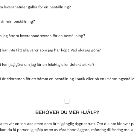
ka leveranstider gäller för en beställning?
 är min beställning?
n jag ändra leveransadressen för en beställning?
 har inte fått alla varor som jag har köpt. Vad ska jag göra?
 kan jag göra om jag får en felaktig eller defekt artikel?
 är tidsramen för att hämta en beställning i butik eller på ett utlämningsställ
BEHÖVER DU MER HJÄLP?
akta vår online-assistent som är tillgänglig dygnet runt. Om du inte får svar p
 kan du få personlig hjälp av en av våra handläggare, måndag till fredag mellan