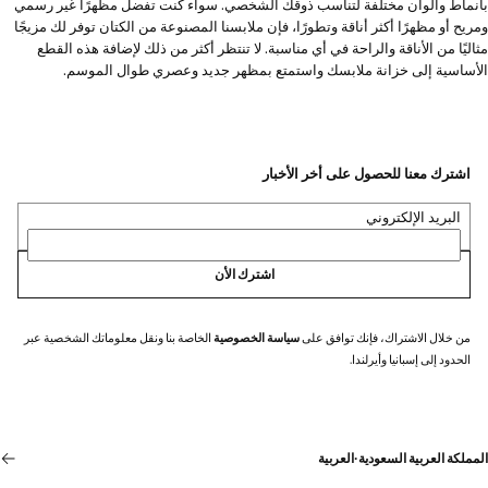
بأنماط وألوان مختلفة لتناسب ذوقك الشخصي. سواء كنت تفضل مظهرًا غير رسمي
ومريح أو مظهرًا أكثر أناقة وتطورًا، فإن ملابسنا المصنوعة من الكتان توفر لك مزيجًا
مثاليًا من الأناقة والراحة في أي مناسبة. لا تنتظر أكثر من ذلك لإضافة هذه القطع
الأساسية إلى خزانة ملابسك واستمتع بمظهر جديد وعصري طوال الموسم.
اشترك معنا للحصول على أخر الأخبار
البريد الإلكتروني
اشترك الأن
من خلال الاشتراك، فإنك توافق على
سياسة الخصوصية
الخاصة بنا ونقل معلوماتك الشخصية عبر
الحدود إلى إسبانيا وأيرلندا.
المملكة العربية السعودية
·
العربية