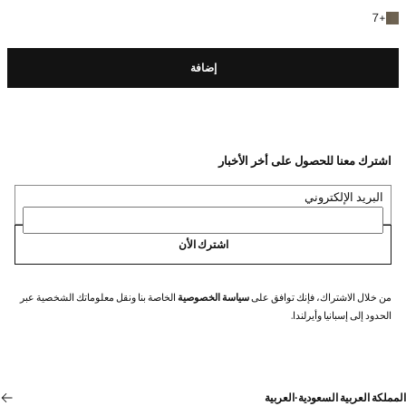
+7 المزيد من الألوان
7
+
إضافة
اشترك معنا للحصول على أخر الأخبار
البريد الإلكتروني
اشترك الأن
من خلال الاشتراك، فإنك توافق على
سياسة الخصوصية
الخاصة بنا ونقل معلوماتك الشخصية عبر
الحدود إلى إسبانيا وأيرلندا.
المملكة العربية السعودية
·
العربية