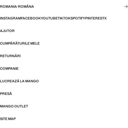
ROMANIA
·
ROMÂNA
INSTAGRAM
FACEBOOK
YOUTUBE
TIKTOK
SPOTIFY
PINTEREST
X
AJUTOR
CUMPĂRĂTURILE MELE
RETURNĂRI
COMPANIE
LUCREAZĂ LA MANGO
PRESĂ
MANGO OUTLET
SITE MAP